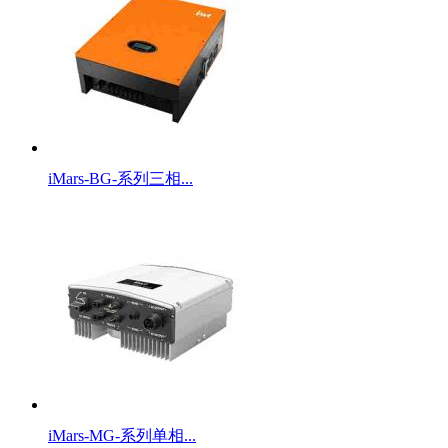
iMars-BG-系列三相...
iMars-MG-系列单相...