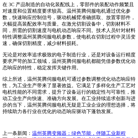
在 3C 产品制造的自动化装配线上，零部件的装配动作频繁且
对速度和位置精度要求较高。温州英腾伺服电机通过优化参
数，快速响应控制信号，驱动机械臂准确抓取、放置零部件，
大幅提高装配效率与质量。在激光切割设备中，切割材料不
同，所需的切割速度与电机动态响应不同。技术人员针对材料
特性调整温州英腾伺服电机参数，使电机在切割过程中灵活变
速，确保切割精度，减少材料损耗。
无论是对效率追求极致的电子制造行业，还是对设备运行精度
要求严苛的加工领域，温州英腾伺服电机都能凭借参数优化动
态响应的特性，稳定发挥关键作用。
综上所述，温州英腾伺服电机可通过参数调整优化动态响应特
性，为工业生产带来了显著效益。它满足了多样化生产工艺对
电机性能的不同需求，提升了设备运行的稳定性与可靠性，推
动工业生产向快速、准确方向发展。在工业持续追求创新与进
步的当下，温州英腾伺服电机无疑是工业企业的理想选择，将
持续助力各行业在优化的动态响应驱动下蓬勃发展。
上一条新闻：
温州英腾变频器：绿色节能，伴随工业新程