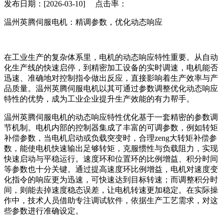
发布日期：[2026-03-10] 点击率：
温州英腾伺服电机：精调参数，优化动态响应
在工业生产的复杂体系里，电机的动态响应特性重要。从自动
化生产线的快速启停，到精密加工设备的实时调速，电机能否
迅速、准确地对控制指令做出反应，直接影响着生产效率与产
品质量。温州英腾伺服电机以其可通过参数调整优化动态响应
特性的优势，成为工业企业提升生产效能的有力帮手。
温州英腾伺服电机的动态响应特性优化基于一套精密的参数调
节机制。电机内部的控制器集成了丰富的可调参数，例如转矩
补偿参数，当电机启动或负载突变时，合理zeng大转矩补偿参
数，能使电机快速输出足够转矩，克服惯性与负载阻力，实现
快速启动与平稳运行。速度环和位置环的比例增益、积分时间
等参数也十分关键。通过提高速度环比例增益，电机对速度变
化指令的响应更为迅速，可快速达到目标转速；而调整积分时
间，则能去掉速度稳态误差，让电机转速更加稳定。在实际操
作中，技术人员借助专注调试软件，依据生产工艺需求，对这
些参数进行准确设定。