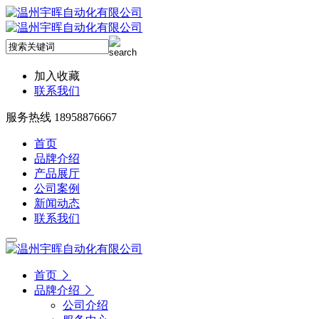
加入收藏
联系我们
服务热线 18958876667
首页
品牌介绍
产品展厅
公司案例
新闻动态
联系我们
首页
品牌介绍
公司介绍