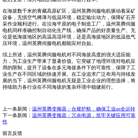
在海拔数千米的青藏高原矿区，温州英腾伺服电机驱动着采矿
设备，无惧空气稀薄与低温环境，稳定输出动力，保障矿石开
采作业顺利进行。在沿海平原的电子制造工厂，温州英腾伺服
电机同样准确控制自动化生产线，确保产品的好质量生产。无
论是低海拔地区的高温高湿环境，还是高海拔地区的低温低气
压环境，温州英腾伺服电机都能应对自如。
综上所述，温州英腾伺服电机对不同海拔高度的强大适应能
力，为工业生产带来了显著价值。它突破了地理环境对电机应
用的限制，提升了设备在多元海拔条件下的可靠性，保障了工
业生产在不同区域的快速开展。在工业追求广泛布局与持续发
展的当下，温州英腾伺服电机无疑是工业企业的理想选择，将
持续助力各行业在不同海拔的复杂环境中稳健前行。
上一条新闻：
温州英腾变频器：合规护航，确保工业an全运转
下一条新闻：
温州英腾变频器：冗余电源，筑牢关键应用可靠
性
留言反馈