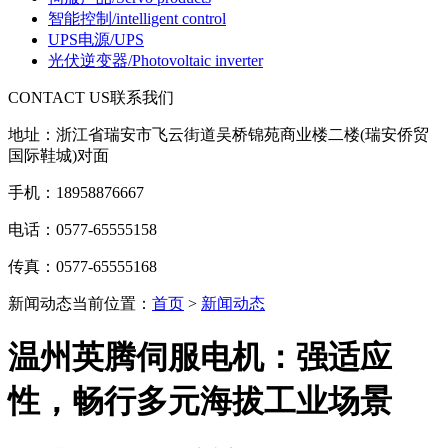
智能控制
/intelligent control
UPS电源
/UPS
光伏逆变器
/Photovoltaic inverter
CONTACT US
联系我们
地址：浙江省瑞安市飞云街道吴桥锦苑商业楼二楼(瑞安侨贸
国际鞋城)对面
手机：18958876667
电话：0577-65555158
传真：0577-65555168
新闻动态
当前位置：
首页
>
新闻动态
温州英腾伺服电机：强适应
性，畅行多元海拔工业场景