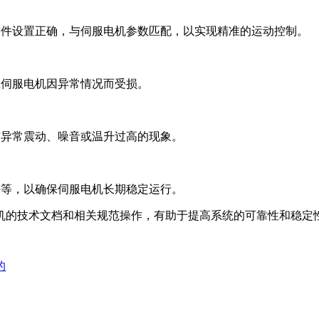
软件设置正确，与伺服电机参数匹配，以实现精准的运动控制。
止伺服电机因异常情况而受损。
有异常震动、噪音或温升过高的现象。
接等，以确保伺服电机长期稳定运行。
机的技术文档和相关规范操作，有助于提高系统的可靠性和稳定
的