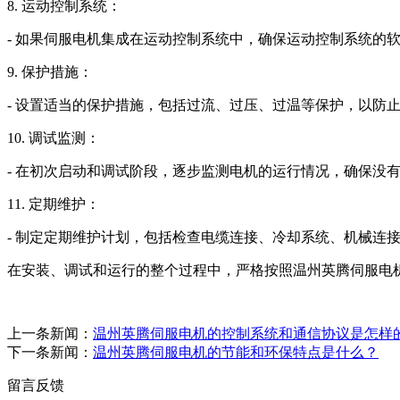
8. 运动控制系统：
- 如果伺服电机集成在运动控制系统中，确保运动控制系统的
9. 保护措施：
- 设置适当的保护措施，包括过流、过压、过温等保护，以防
10. 调试监测：
- 在初次启动和调试阶段，逐步监测电机的运行情况，确保没
11. 定期维护：
- 制定定期维护计划，包括检查电缆连接、冷却系统、机械连
在安装、调试和运行的整个过程中，严格按照温州英腾伺服电
上一条新闻：
温州英腾伺服电机的控制系统和通信协议是怎样
下一条新闻：
温州英腾伺服电机的节能和环保特点是什么？
留言反馈