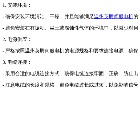
1. 安装环境：
- 确保安装环境清洁、干燥，并且能够满足
温州英腾伺服电机
- 避免安装在有振动、尘土或腐蚀性气体的环境中，以减少对
2. 电源供应：
- 严格按照温州英腾伺服电机的电源规格和要求连接电源，确
3. 电缆连接：
- 采用合适的电缆连接方式，确保电缆连接牢固、正确，防止
- 注意电缆的长度和规格，避免电缆过长或过短，以免影响信