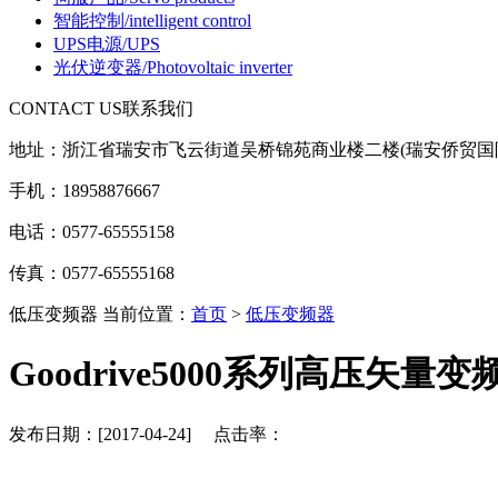
智能控制
/intelligent control
UPS电源
/UPS
光伏逆变器
/Photovoltaic inverter
CONTACT US
联系我们
地址：浙江省瑞安市飞云街道吴桥锦苑商业楼二楼(瑞安侨贸国
手机：18958876667
电话：0577-65555158
传真：0577-65555168
低压变频器
当前位置：
首页
>
低压变频器
Goodrive5000系列高压矢量变
发布日期：[2017-04-24] 点击率：