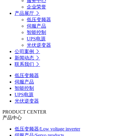
服务中心
企业荣誉
产品展厅
低压变频器
伺服产品
智能控制
UPS电源
光伏逆变器
公司案例
新闻动态
联系我们
低压变频器
伺服产品
智能控制
UPS电源
光伏逆变器
PRODUCT CENTER
产品中心
低压变频器
/Low voltage inverter
伺服产品
/Servo products